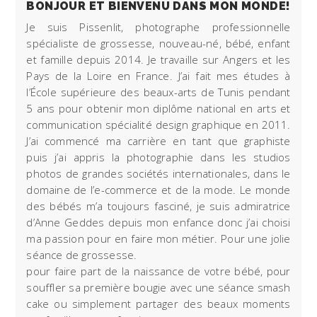
BONJOUR ET BIENVENU DANS MON MONDE!
Je suis Pissenlit, photographe professionnelle
spécialiste de grossesse, nouveau-né, bébé, enfant
et famille depuis 2014. Je travaille sur Angers et les
Pays de la Loire en France. J’ai fait mes études à
l’École supérieure des beaux-arts de Tunis pendant
5 ans pour obtenir mon diplôme national en arts et
communication spécialité design graphique en 2011.
J’ai commencé ma carrière en tant que graphiste
puis j’ai appris la photographie dans les studios
photos de grandes sociétés internationales, dans le
domaine de l’e-commerce et de la mode. Le monde
des bébés m’a toujours fasciné, je suis admiratrice
d’Anne Geddes depuis mon enfance donc j’ai choisi
ma passion pour en faire mon métier. Pour une jolie
séance de grossesse.
pour faire part de la naissance de votre bébé, pour
souffler sa première bougie avec une séance smash
cake ou simplement partager des beaux moments