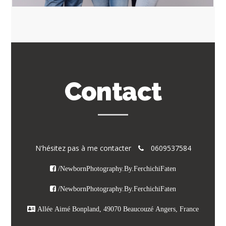
Contact
N'hésitez pas à me contacter
0609537584
/NewbornPhotography.By.FerchichiFaten
/NewbornPhotography.By.FerchichiFaten
Allée Aimé Bonpland, 49070 Beaucouzé Angers, France