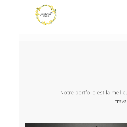
Notre portfolio est la meill
trava