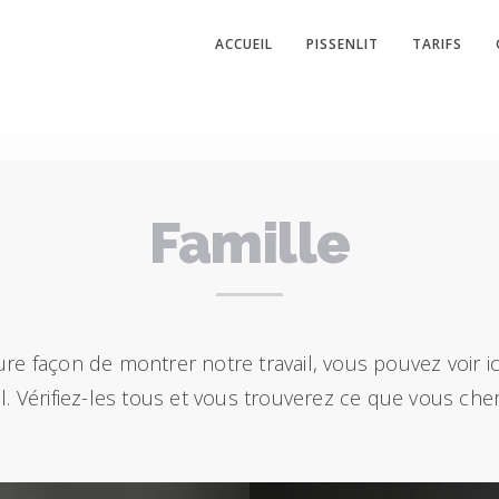
ACCUEIL
PISSENLIT
TARIFS
Famille
eure façon de montrer notre travail, vous pouvez voir i
il. Vérifiez-les tous et vous trouverez ce que vous ch